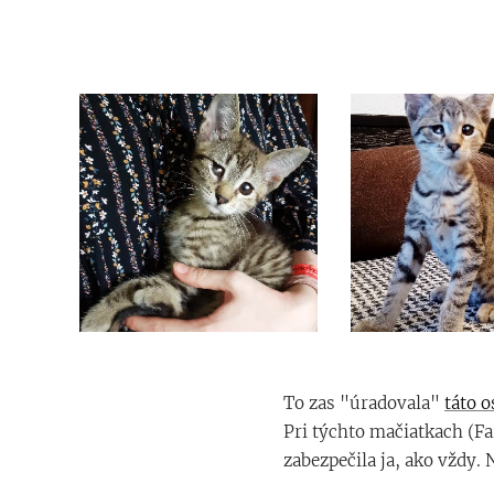
To zas "úradovala"
táto 
Pri týchto mačiatkach (F
zabezpečila ja, ako vždy.