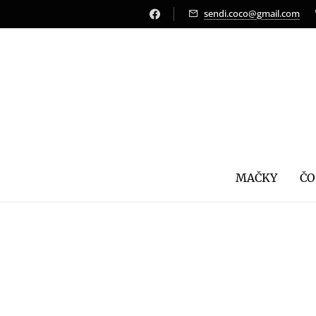
sendi.coco@gmail.com
MAČKY
ČO