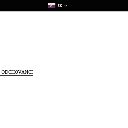
SK
I ODCHOVANCI