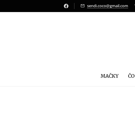
sendi.coco@gmail.com
MAČKY
ČO