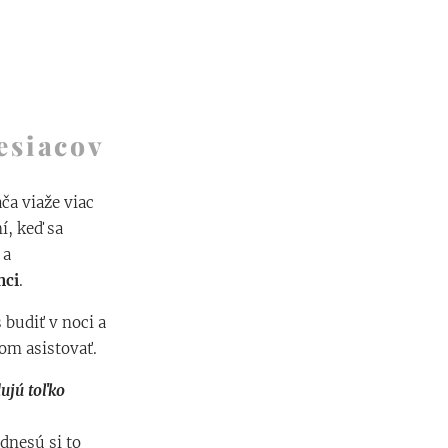
esiacov
ča viaže viac
í, keď sa
a
nci
.
 budiť v noci a
om asistovať.
ujú toľko
dnesú si to