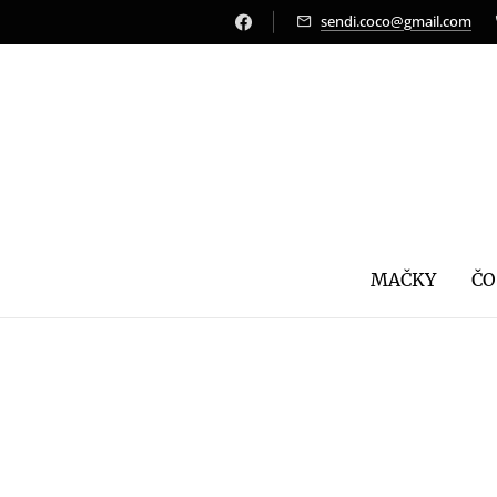
sendi.coco@gmail.com
MAČKY
ČO