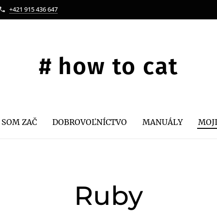
+421 915 436 647
#
how
to cat
 SOM ZAČ
DOBROVOĽNÍCTVO
MANUÁLY
MOJ
Ruby