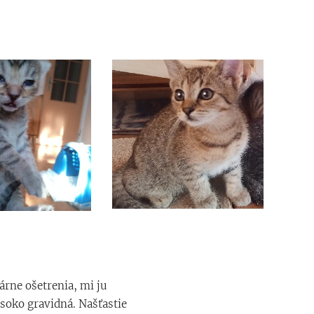
árne ošetrenia, mi ju
ysoko gravidná. Našťastie